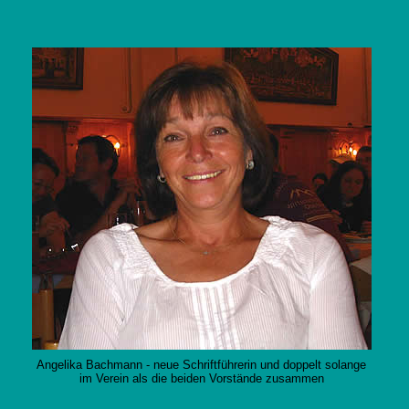
Angelika Bachmann - neue Schriftführerin und doppelt solange
im Verein als die beiden Vorstände zusammen