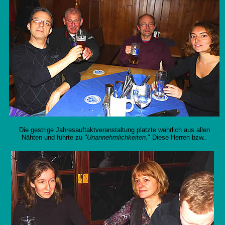
Die gestrige Jahresauftaktveranstaltung platzte wahrlich aus allen
Nähten und führte zu
"Unannehmlichkeiten
." Diese Herren bzw..