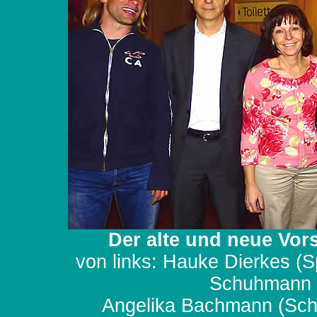
Der alte und neue Vo
von links: Hauke Dierkes (Sp
Schuhmann (
Angelika Bachmann (Schr