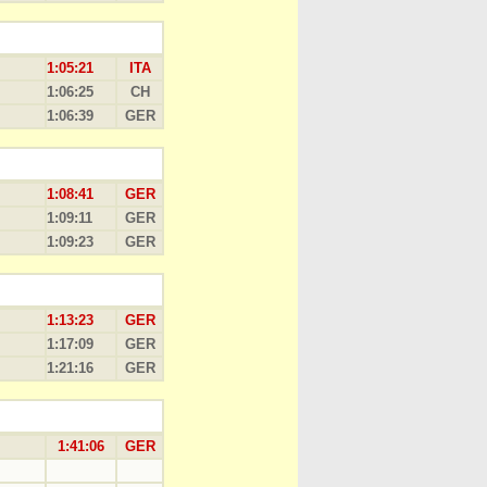
1:05:21
ITA
1:06:25
CH
1:06:39
GER
1:08:41
GER
1:09:11
GER
1:09:23
GER
1:13:23
GER
1:17:09
GER
1:21:16
GER
1:41:06
GER