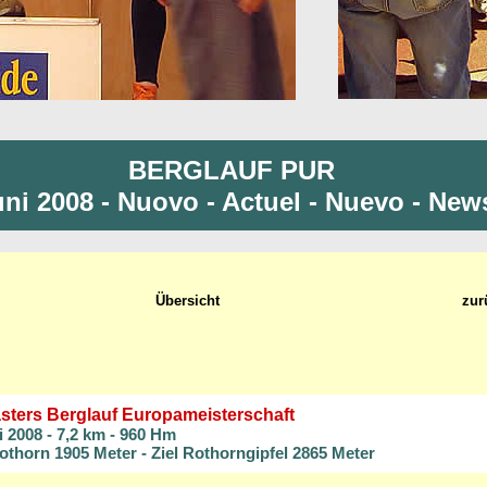
BERGLAUF PUR
uni 2008 - Nuovo - Actuel - Nuevo - Ne
Übersicht
zur
sters Berglauf Europameisterschaft
i 2008
- 7,2 km - 960 Hm
Rothorn 1905 Meter - Ziel Rothorngipfel 2865 Meter