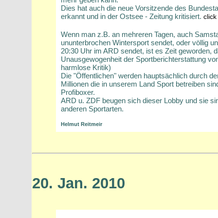
Dies hat auch die neue Vorsitzende des Bundes
erkannt und in der Ostsee - Zeitung kritisiert.
click
Wenn man z.B. an mehreren Tagen, auch Samsta
ununterbrochen Wintersport sendet, oder völlig un
20:30 Uhr im ARD sendet, ist es Zeit geworden, d
Unausgewogenheit der Sportberichterstattung von 
harmlose Kritik)
Die "Öffentlichen" werden hauptsächlich durch den
Millionen die in unserem Land Sport betreiben sind
Profiboxer.
ARD u. ZDF beugen sich dieser Lobby und sie sind 
anderen Sportarten.
Helmut Reitmeir
20. Jan. 2010