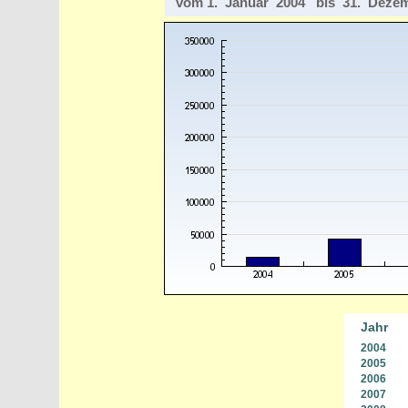
vom 1. Januar 2004 bis 31. Deze
Jahr
2004
2005
2006
2007