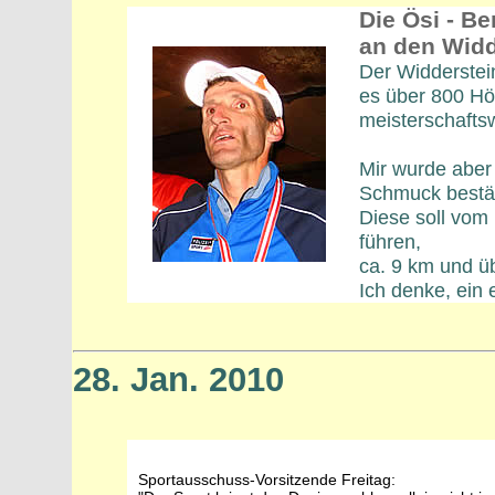
Die Ösi - B
an den Widd
Der Widderstein
es über 800 Hö
meisterschafts
Mir wurde aber
Schmuck bestäti
Diese soll vom
führen,
ca. 9 km und ü
Ich denke, ein 
28. Jan. 2010
Sportausschuss-Vorsitzende Freitag: