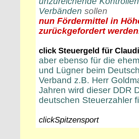
unzureichende Kontrollen
Verbänden
sollen
nun Fördermittel in Hö
zurückgefordert werden
click Steuergeld für Claud
aber ebenso für die ehem
und Lügner beim Deutsche
Verband z.B.
Herr Goldma
Jahren
wird dieser
DDR Do
deutschen Steuerzahler
f
clickSpitzensport