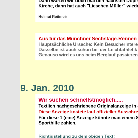
Dann warten wir doch mal den nächsten Dopin
Kirche, dann hat auch "Lieschen Müller" wied
Helmut Reitmeir
Aus für das Münchner Sechstage-Rennen
Hauptsächliche Ursache: Kein Besucherinter
Dasselbe ist auch schon bei der Leichtathletik 
Genauso wird es uns beim Berglauf passieren,
9. Jan. 2010
Wir suchen schnellstmöglich.....
Textlich nachgeschriebene Originalanzeige in
Diese Anzeige kostete laut offizieller Ausschr
Für diese 1 (eine) Anzeige könnte man einem Sp
Sporthilfe zahlen.
Richtigstellung zu dem obigen Text: