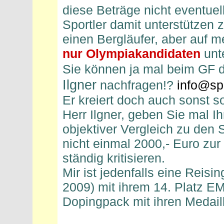
diese Beträge nicht eventuel
Sportler damit unterstützen 
einen Bergläufer, aber auf 
nur Olympiakandidaten
unte
Sie können ja mal beim GF d
Ilgner
nachfragen!?
info@spo
Er kreiert doch auch sonst s
Herr Ilgner, geben Sie mal I
objektiver Vergleich zu den 
nicht einmal 2000,- Euro zur
ständig kritisieren.
Mir ist jedenfalls eine Reis
2009) mit ihrem 14. Platz E
Dopingpack mit ihren Medail