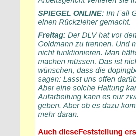
Arbeitsgericht verlieren sie
SPIEGEL ONLINE:
Im Fall 
einen Rückzieher gemacht.
Freitag:
Der DLV hat vor dem 
Goldmann zu trennen. Und 
nicht funktionieren. Man hätt
machen müssen. Das ist nich
wünschen, dass die dopingbe
sagen: Lasst uns offen darüb
Aber eine solche Haltung ka
Aufarbeitung kann es nur zw
geben. Aber ob es dazu kommt
mehr daran.
Auch dieseFeststellung ers