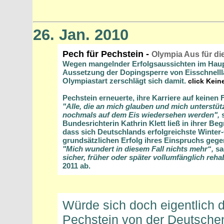
26. Jan. 2010
Pech für Pechstein -
Olympia Aus für di
Wegen mangelnder Erfolgsaussichten im Haup
Aussetzung der Dopingsperre von Eisschnellläu
Olympiastart zerschlägt sich damit.
click Kei
Pechstein erneuerte, ihre Karriere auf keinen 
"Alle, die an mich glauben und mich unterstüt
nochmals auf dem Eis wiedersehen werden",
Bundesrichterin Kathrin Klett ließ in ihrer B
dass sich Deutschlands erfolgreichste Winte
grundsätzlichen Erfolg ihres Einspruchs gege
"Mich wundert in diesem Fall nichts mehr“,
sa
sicher, früher oder später vollumfänglich rehab
2011 ab.
Würde sich doch eigentlich di
Pechstein von der Deutschen 