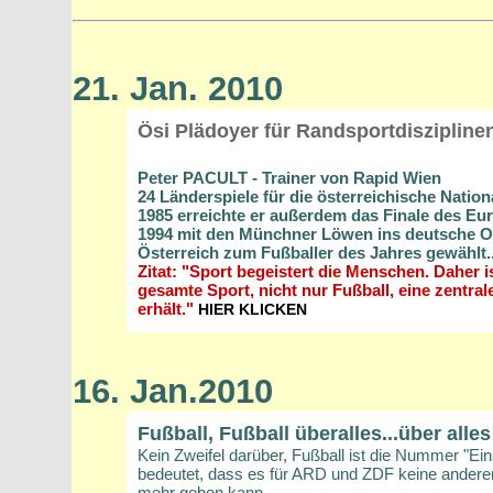
21. Jan. 2010
Ösi Plädoyer für Randsportdiszipline
Peter PACULT - Trainer von Rapid Wien
24 Länderspiele für die österreichische Natio
1985 erreichte er außerdem das Finale des Eu
1994 mit den Münchner Löwen ins deutsche Ob
Österreich zum Fußballer des Jahres gewählt.
Zitat: "Sport begeistert die Menschen. Daher i
gesamte Sport, nicht nur Fußball, eine zentra
erhält."
HIER KLICKEN
16. Jan.2010
Fußball, Fußball überalles...über alles
Kein Zweifel darüber, Fußball ist die Nummer "Ein
bedeutet, dass es für ARD und ZDF keine andere
mehr geben kann.