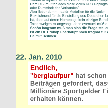
Warum akzeptiert der DLV immer noch den Olympi
Dem DLV müßten doch diese vielen DDR Dopingfäl
oder Dummheit des Verbandes?
Aber lieber dumm - dafür Medaillen für die Nation 
Bezeichnend für die Einstellung des Deutschen L
ist, dass auf deren Homepage kein einziger Berich
Totschweigen ist angesagt, denn eventuell müßt
Schön langsam muß man sich die Frage stelle
Ist ein Dr. Prokop überhaupt noch tragbar für 
Helmut Reitmeir
22. Jan. 2010
Endlich,
"berglaufpur"
hat schon 
Beiträgen gefordert, da
Millionäre Sportgelder 
erhalten können.