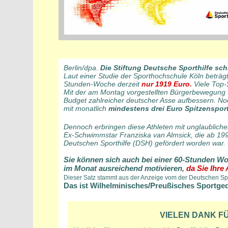
Berlin/dpa.
Die Stiftung Deutsche Sporthilfe sch
Laut einer Studie der Sporthochschule Köln beträgt
Stunden-Woche derzeit
nur 1919 Euro.
Viele Top-
Mit der am Montag vorgestellten Bürgerbewegung
Budget zahlreicher deutscher Asse aufbessern. No
mit monatlich
mindestens drei Euro Spitzensportl
Dennoch erbringen diese Athleten mit unglaublich
Ex-Schwimmstar Franziska van Almsick, die ab 1991
Deutschen Sporthilfe (DSH) gefördert worden war.
Sie können sich auch bei einer 60-Stunden W
im Monat ausreichend motivieren,
da Sie Ihre
Dieser Satz stammt aus der Anzeige vom der Deutschen Spor
Das ist Wilhelminisches/Preußisches Sportge
VIELEN DANK F