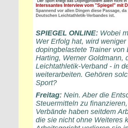
"Der Sport kriegt das Dopingproblem allein nicht in 
Interssantes Interview vom "Spiegel" mit 
Spannend vor allen Dingen diese Passage, da s
Deutschen Leichtathletik-Verbandes ist.
SPIEGEL ONLINE:
Wobei ma
Wer Erfolg hat, wird weniger
dopingbelastete Trainer von
Harting, Werner Goldmann, d
Leichtathletik-Verband - in d
weiterarbeiten. Gehören solc
Sport?
Freitag:
Nein. Aber die Ents
Steuermitteln zu finanzieren,
Verbände haben seitdem Arbe
die sie nicht ohne Weiteres