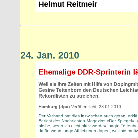
Helmut Reitmeir
24. Jan. 2010
Ehemalige DDR-Sprinterin l
Weil sie ihre Zeiten mit Hilfe von Dopingmi
Gesine Tettenborn den Deutschen Leichtath
Rekordlisten zu streichen.
Hamburg (dpa)
Veröffentlicht: 23.01.2010
Der Verband hat dies inzwischen auch getan, erklä
Bericht des Nachrichten-Magazins «Der Spiegel». «
bleibe, wenn ich nicht aktiv werde», sagte Tettenb
dafür, wenn junge Athletinnen dopen, weil sie moti