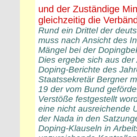
und der Zuständige Min
gleichzeitig die Verbän
Rund ein Drittel der deu
muss nach Ansicht des I
Mängel bei der Dopingbe
Dies ergebe sich aus der
Doping-Berichte des Jahre
Staatssekretär Bergner m
19 der vom Bund geförde
Verstöße festgestellt wo
eine nicht ausreichende
der Nada in den Satzungen
Doping-Klauseln in Arbei