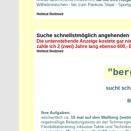
Wilhelminischen - bis zum Pankow Staat - Sport
Helmut Reitmeir
Suche schnellstmöglich angehenden Be
Die untenstehende Anzeige kostete gar nix 
zahle ich 2 (zwei) Jahre lang ebenso 600,-
Helmut Reitmeir
"ber
sucht sch
B
Ihre Aufgaben:
wöchentlich ca.
15 mal auf den Wallberg (wet
regelmäßige Belastungstests an der Schmerzgren
Flexibilitätstraining inklusive Taktik-und Techn