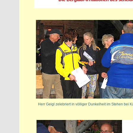
Herr Geigl zelebriert in völliger Dunkelheit im Stehen bei Kä