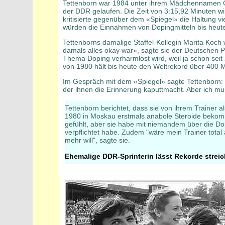
Tettenborn war 1984 unter ihrem Mädchennamen Ge
der DDR gelaufen. Die Zeit von 3:15,92 Minuten wi
kritisierte gegenüber dem «Spiegel» die Haltung v
würden die Einnahmen von Dopingmitteln bis heute
Tettenborns damalige Staffel-Kollegin Marita Koch 
damals alles okay war», sagte sie der Deutschen 
Thema Doping verharmlost wird, weil ja schon seit 
von 1980 hält bis heute den Weltrekord über 400 M
Im Gespräch mit dem «Spiegel» sagte Tettenborn: «
der ihnen die Erinnerung kaputtmacht. Aber ich mu
Tettenborn berichtet, dass sie von ihrem Trainer a
1980 in Moskau erstmals anabole Steroide bekom
gefühlt, aber sie habe mit niemandem über die Dopi
verpflichtet habe. Zudem "wäre mein Trainer total a
mehr will", sagte sie.
Ehemalige DDR-Sprinterin lässt Rekorde strei