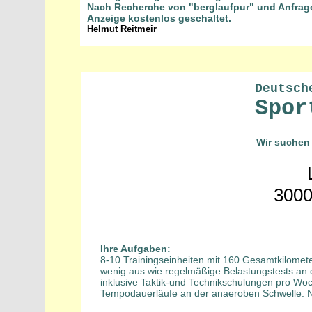
Nach Recherche von "berglaufpur" und Anfrag
Anzeige kostenlos geschaltet.
Helmut Reitmeir
Deutsch
Spor
Wir suchen 
3000
Ihre Aufgaben:
8-10 Trainingseinheiten mit 160 Gesamtkilome
wenig aus wie regelmäßige Belastungstests an d
inklusive Taktik-und Technikschulungen pro Woc
Tempodauerläufe an der anaeroben Schwelle. Na