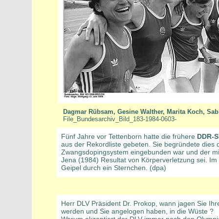
Dagmar Rübsam, Gesine Walther, Marita Koch, Sab
File_Bundesarchiv_Bild_183-1984-0603-
Fünf Jahre vor Tettenborn hatte die frühere
DDR-Sp
aus der Rekordliste gebeten. Sie begründete dies da
Zwangsdopingsystem eingebunden war und der mit i
Jena (1984) Resultat von Körperverletzung sei. I
Geipel durch ein Sternchen. (dpa)
Herr DLV Präsident Dr. Prokop, wann jagen Sie Ihr
werden und Sie angelogen haben, in die Wüste ?