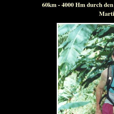
60km - 4000 Hm durch den 
Marti