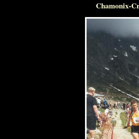
Chamonix-Cr