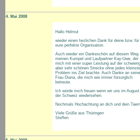
4. Mai 2008
Hallo Helmut
wieder einen hezlichen Dank für deine bzw. für
eure perfekte Organisation.
Auch wieder ein Dankeschön auf diesem Weg 
meinen Kumpel und Laufpartner Kay-Uwe, der
mich mit einer super Leistung auf der schwieri
aber sehr schönen Strecke ohne jedes kleinst
Problem ins Ziel brachte. Auch Danke an seine
Frau Diana, die mich wie immer fürsorglich
betreute.
Ich würde mich freuen wenn wir uns im August 
der Schweiz wiedersehen.
Nochmals Hochachtung an dich und dein Taem
Viele Grüße aus Thüringen
Steffen