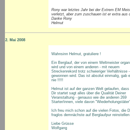
Rony war letztes Jahr bei der Extrem EM Meist
verletzt, aber zum zuschauen ist er extra aus
Danke Rony
Helmut
2. Mai 2008
Wahnsinn Helmut, gratuliere !
Ein Berglauf, der von einem Weltmeister organi
wird und von einem anderen - mit neuem
Streckenrekord trotz schwieriger Verhältnisse -
gewonnen wird. Das ist absolut einmalig, gab 
nie !!!!!
Helmut ist auf der ganzen Welt gelaufen, dass 
Dir startet sagt alles über die Qualität Deiner
Veranstaltung - genauso wie die anderen 269
Starter/innen, viele davon "Wiederholungstäter
Ich freu mich schon auf die vielen Fotos, die 
fraglos demnächste auf Berglaufpur reinstellen 
Liebe Grüsse
Wolfgang