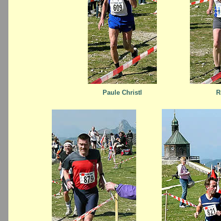
Paule Christl
R