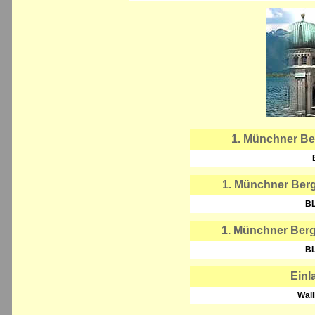
1. Münchner Ber
1. Münchner Berg
B
1. Münchner Ber
B
Einl
Wall