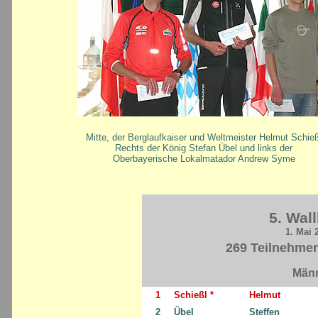
Mitte, der Berglaufkaiser und Weltmeister Helmut Schieß
Rechts der König Stefan Übel und links der
Oberbayerische Lokalmatador Andrew Syme
5. Wal
1. Mai
269 Teilnehmer
Männ
1
Schießl *
Helmut
2
Übel
Steffen