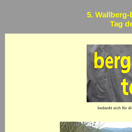
5. Wallberg-
Tag d
bedankt sich für d