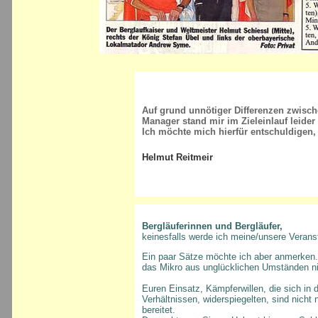
Auf grund unnötiger Differenzen zwis
Manager stand mir im Zieleinlauf leide
Ich möchte mich hierfür entschuldigen,
Helmut Reitmeir
Bergläuferinnen und Bergläufer,
keinesfalls werde ich meine/unsere Veran
Ein paar Sätze möchte ich aber anmerken. 
das Mikro aus unglücklichen Umständen nic
Euren Einsatz, Kämpferwillen, die sich in d
Verhältnissen, widerspiegelten, sind nicht
bereitet.