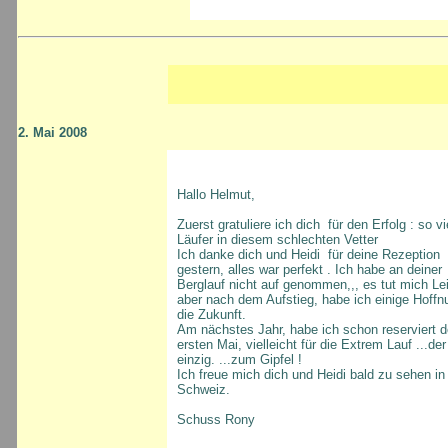
2. Mai 2008
Hallo Helmut,
Zuerst gratuliere ich dich für den Erfolg : so vi
Läufer in diesem schlechten Vetter
Ich danke dich und Heidi für deine Rezeption
gestern, alles war perfekt . Ich habe an deiner
Berglauf nicht auf genommen,,, es tut mich Lei
aber nach dem Aufstieg, habe ich einige Hoffn
die Zukunft.
Am nächstes Jahr, habe ich schon reserviert 
ersten Mai, vielleicht für die Extrem Lauf ...der 
einzig. ...zum Gipfel !
Ich freue mich dich und Heidi bald zu sehen in
Schweiz.
Schuss Rony