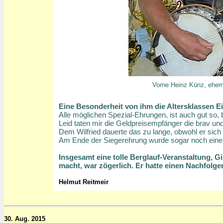
Vorne Heinz Künz, ehema
Eine Besonderheit von ihm die Altersklassen Ei
Alle möglichen Spezial-Ehrungen, ist auch gut so,
Leid taten mir die Geldpreisempfänger die brav und
Dem Wilfried dauerte das zu lange, obwohl er sic
Am Ende der Siegerehrung wurde sogar noch eine ko
Insgesamt eine tolle Berglauf-Veranstaltung, Gi
macht, war zögerlich. Er hatte einen Nachfolger
Helmut Reitmeir
30. Aug. 2015