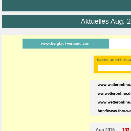
Aktuelles Aug. 
www.berglauf-verband.com
Suchen nach Artikeln au
www.wetteronline
ww.wetteronline.d
www.wetteronline
http://www.foto-w
Aug 2015
103 