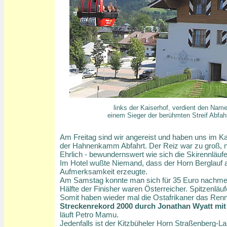
links der Kaiserhof, verdient den Na
einem Sieger der berühmten Streif Abfah
Am Freitag sind wir angereist und haben uns im Kai
der Hahnenkamm Abfahrt. Der Reiz war zu groß, nic
Ehrlich - bewundernswert wie sich die Skirennläuf
Im Hotel wußte Niemand, dass der Horn Berglauf a
Aufmerksamkeit erzeugte.
Am Samstag konnte man sich für 35 Euro nachmelden
Hälfte der Finisher waren Österreicher. Spitzenläu
Somit haben wieder mal die Ostafrikaner das Ren
Streckenrekord 2000 durch Jonathan Wyatt mit 
läuft Petro Mamu.
Jedenfalls ist der Kitzbüheler Horn Straßenberg-La