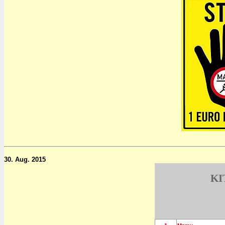
30. Aug. 2015
KI