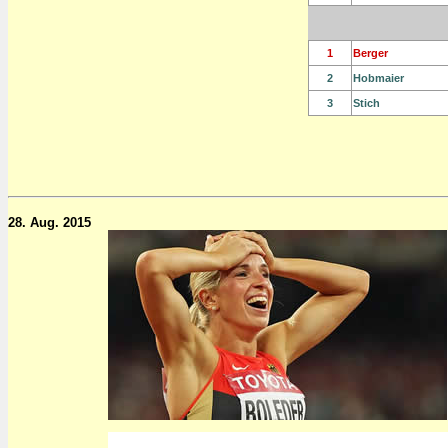
1
Berger
2
Hobmaier
3
Stich
28. Aug. 2015