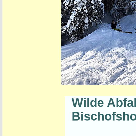
Wilde Abfa
Bischofsho