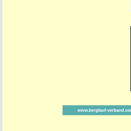
www.berglauf-verband.c