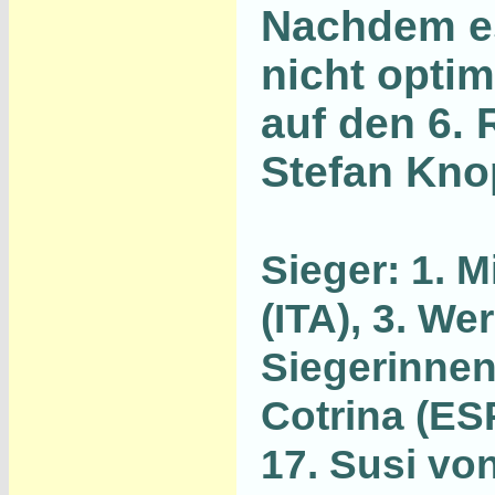
Nachdem es
nicht optim
auf den 6. 
Stefan Kno
Sieger:
1.
Mi
(ITA), 3. We
Siegerinne
Cotrina (ESP
17. Susi vo