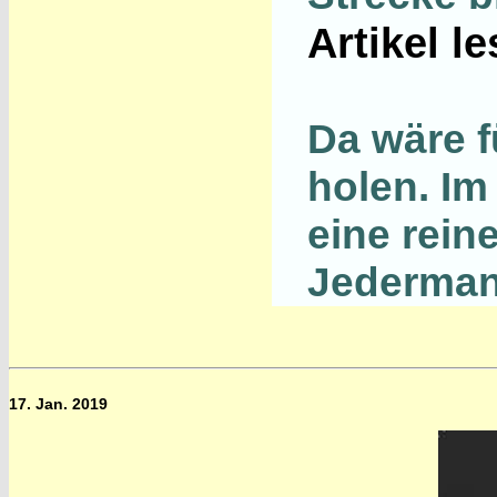
Artikel l
Da wäre f
holen. I
eine rein
Jederman
17. Jan. 2019