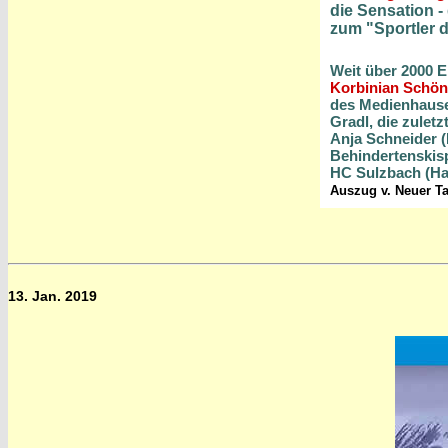
die Sensation 
zum "Sportler 
Weit über 2000 E
Korbinian Schön
des Medienhause
Gradl, die zuletz
Anja Schneider (
Behindertenskisp
HC Sulzbach (Ha
Auszug v. Neuer T
13. Jan. 2019