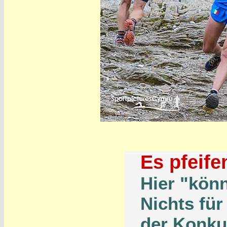
Es pfeife
Hier "kön
Nichts für
der Konku