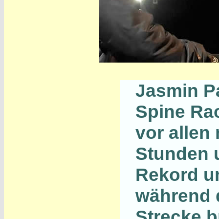
Jasmin Pa
Spine Rac
vor allen
Stunden 
Rekord um
während d
Strecke b