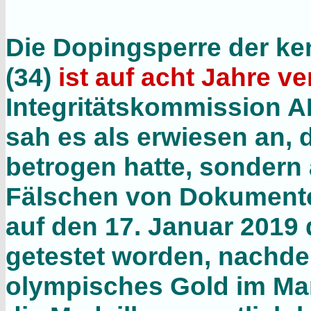
Die Dopingsperre der k
(34)
ist auf acht Jahre v
Integritätskommission A
sah es als erwiesen an,
betrogen hatte, sondern
Fälschen von Dokumente
auf den 17. Januar 2019 
getestet worden, nachdem
olympisches Gold im Mar