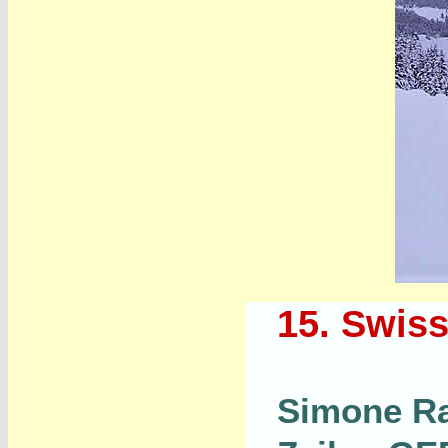
15. Swis
Simone Ra