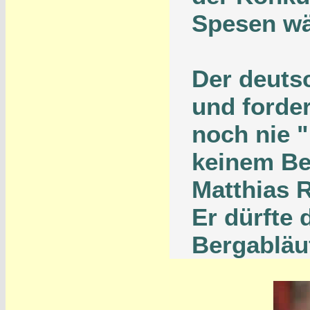
Spesen wä
Der deutsc
und forder
noch nie "
keinem Ber
Matthias 
Er dürfte 
Bergabläuf