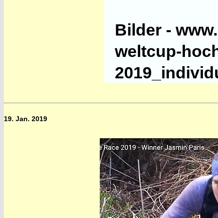
Bilder - www.
weltcup-hoch
2019_individ
19. Jan. 2019