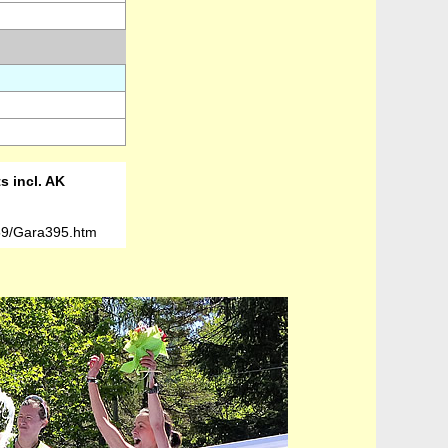
 incl. AK
059/Gara395.htm