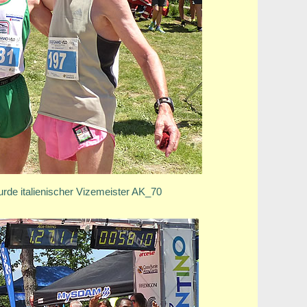
rde italienischer Vizemeister AK_70