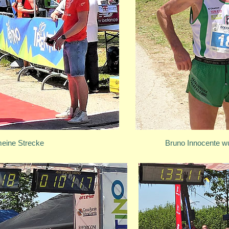
meine Strecke
Bruno Innocente wu