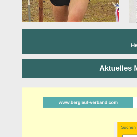
He
Aktuelles 
www.berglauf-verband.com
Suchen n