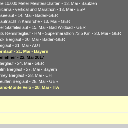
e 10.000 Meter Meisterschaften - 13. Mai - Bautzen
lcania - vertical und Marathon - 13. Mai - ESP
seelauf - 14. Mai - Baden-GER
aufnacht in Karlsruhe - 19. Mai - GER
er Stäffeleslauf - 19. Mai - Bad Wildbad - GER
s Rennsteiglauf - HM - Supermarathon 73,5 Km - 20. Mai - GER
k Berglauf - 20. Mai - Baden-GER
rglauf - 21. Mai - AUT
nlauf - 21. Mai - Bayern
iellehner - 22. Mai 2017
rglauf - 24. Mai - GER
alm Berglauf - 27. Mai - Bayern
ey Berglauf - 28. Mai - CH
uffen Berglauf - 28. Mai - GER
no-Monte Velo - 28. Mai - ITA