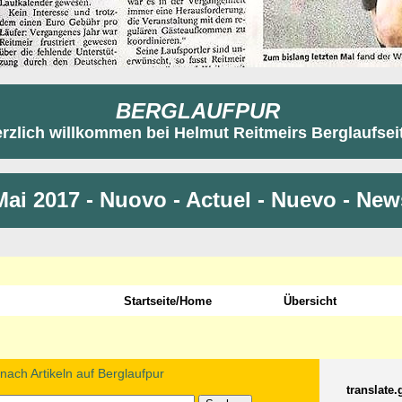
BERGLAUFPUR
rzlich willkommen bei Helmut Reitmeirs Berglaufsei
Mai 2017 - Nuovo - Actuel - Nuevo - Ne
Startseite/Home
Übersicht
ach Artikeln auf Berglaufpur
translate