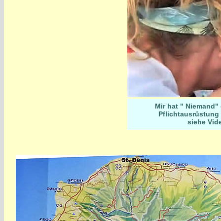
Mir hat " Niemand"
Pflichtausrüstung 
siehe Vi