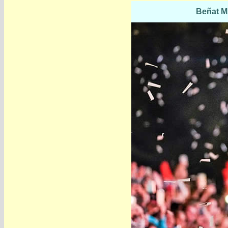
Beñat 