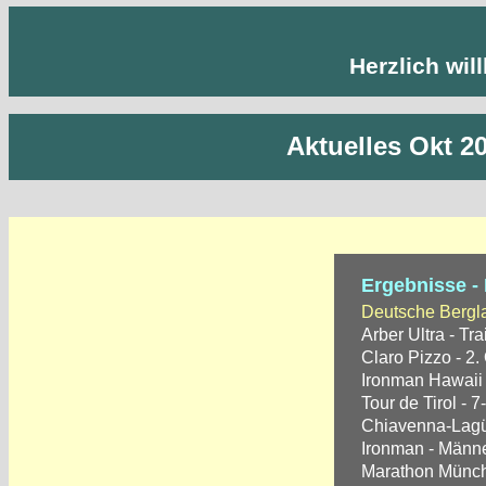
Herzlich wi
Aktuelles Okt 2
Ergebnisse -
Deutsche Bergla
Arber Ultra - Tra
Claro Pizzo - 2.
Ironman Hawaii 
Tour de Tirol - 7
Chiavenna-Lagün
Ironman - Männe
Marathon Münch