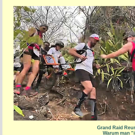
Grand Raid Reuni
Warum man "ih