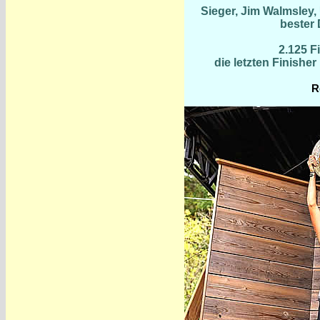
Sieger, Jim Walmsley,
bester 
2.125 F
die letzten Finishe
R