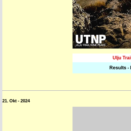
Ulju Tra
Results -
21. Okt - 2024