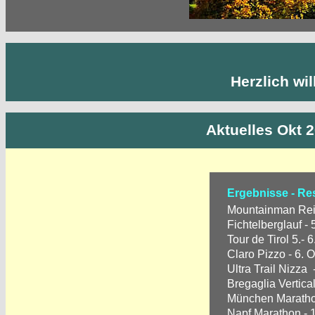
Herzlich wi
Aktuelles Okt 2
Ergebnisse - Re
Mountainman Rei
Fichtelberglauf - 
Tour de Tirol 5.- 
Claro Pizzo - 6. 
Ultra Trail Nizza 
Bregaglia Vertical
München Marathon
Napf Marathon - 1