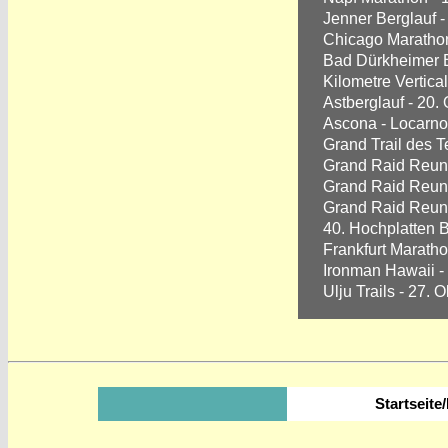
Jenner Berglauf -
Chicago Marathon
Bad Dürkheimer B
Kilometre Vertical
Astberglauf - 20.
Ascona - Locarno T
Grand Trail des T
Grand Raid Reun
Grand Raid Reun
Grand Raid Reun
40. Hochplatten B
Frankfurt Maratho
Ironman Hawaii -
Ulju Trails - 27. 
Startseit