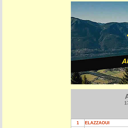
1
1
ELAZZAOUI