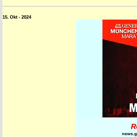
15. Okt - 2024
R
news.g