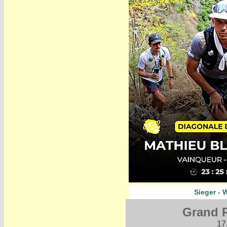
Sieger - 
Grand 
17