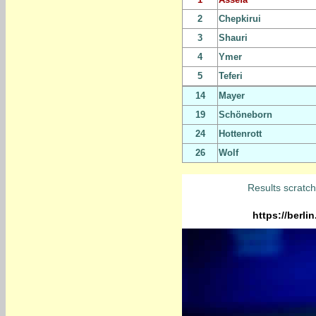
2
Chepkirui
3
Shauri
4
Ymer
5
Teferi
14
Mayer
19
Schöneborn
24
Hottenrott
26
Wolf
Results scratc
https://berl