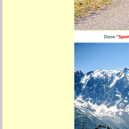
Diese
"Spie