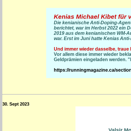
Kenias Michael Kibet für v
Die kenianische Anti-Doping-Agent
berichtet, war im Herbst 2022 ein 
2019 aus dem kenianischen WM-Auf
war. Erst im Juni hatte Kenias Ant
Und immer wieder dasselbe, traue 
Vor allem diese immer wieder bek
Geldprämien eingeladen werden. "IH
https://runningmagazine.ca/secti
30. Sept 2023
Valsir M