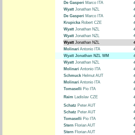
De Gasperi
Marco ITA
Wyatt
Jonathan NZL
De Gasperi
Marco ITA
Krupicka
Robert CZE
Wyatt
Jonathan NZL
Wyatt
Jonathan NZL
Wyatt
Jonathan NZL
Molinari
Antonio ITA
Wyatt
Jonathan NZL WM
Wyatt
Jonathan NZL
Molinari
Antonio ITA
Schmuck
Helmut AUT
Molinari
Antonio ITA
Tomaselli
Pio ITA
Raim
Ladislav CZE
Schatz
Peter AUT
Schatz
Peter AUT
Tomaselli
Pio ITA
Stern
Florian AUT
Stern
Florian AUT