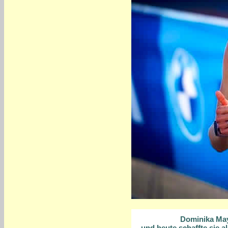
Dominika May
und heute schaffte sie al