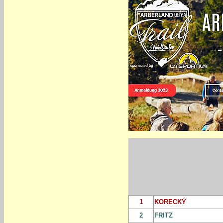
1
KORECKÝ
2
FRITZ