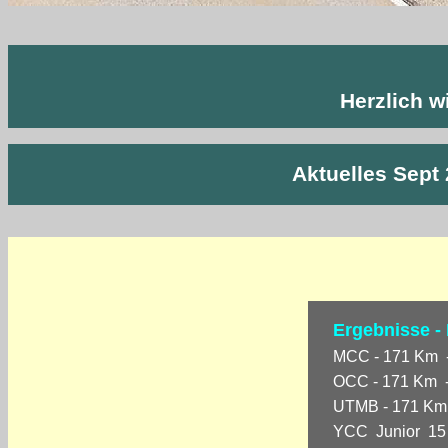
Herzlich w
Aktuelles Sept 
Ergebnisse -
MCC - 171 Km -
OCC - 171 Km -
UTMB - 171 Km 
YCC Junior 15 