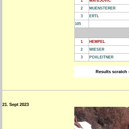
1
MATEJOVIC
2
MUENSTERER
3
ERTL
105
1
HEMPEL
2
WIESER
3
POXLEITNER
Results scratch 
21. Sept 2023