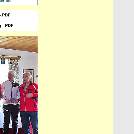
er Itte
 - PDF
 - PDF