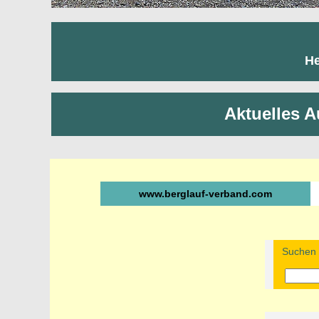
He
Aktuelles A
www.berglauf-verband.com
Suchen n