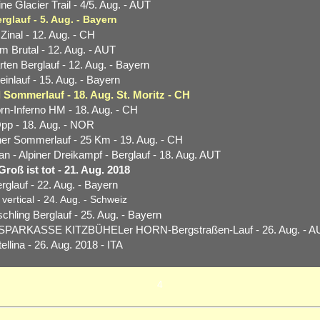
ine Glacier Trail
- 4/5. Aug. - AUT
rglauf - 5. Aug. - Bayern
 Zinal - 12. Aug. - CH
lm Brutal - 12. Aug. - AUT
ten Berglauf - 12. Aug. - Bayern
einlauf - 15. Aug. - Bayern
l Sommerlauf - 18. Aug. St. Moritz - CH
orn-Inferno HM - 18. Aug. - CH
pp - 18. Aug. - NOR
er Sommerlauf - 25 Km - 19. Aug. - CH
n - Alpiner Dreikampf - Berglauf - 18. Aug. AUT
roß ist tot - 21. Aug. 2018
rglauf - 22. Aug. - Bayern
vertical - 24. Aug. - Schweiz
schling Berglauf - 25. Aug. - Bayern
t. SPARKASSE KITZBÜHELer HORN-Bergstraßen-Lauf
- 26. Aug. - 
llina - 26. Aug. 2018 - ITA
4