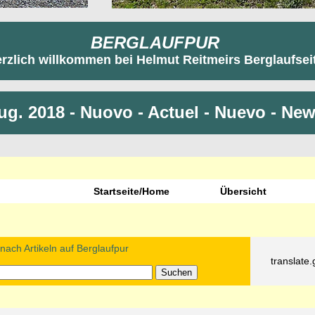
BERGLAUFPUR
rzlich willkommen bei Helmut Reitmeirs Berglaufsei
ug. 2018 - Nuovo - Actuel - Nuevo - Ne
Startseite/Home
Übersicht
ach Artikeln auf Berglaufpur
translate