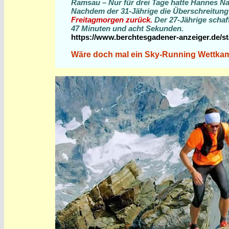
Ramsau – Nur für drei Tage hatte Hannes 
Nachdem der 31-Jährige die Überschreitung 
Freitagmorgen zurück.
Der 27-Jährige schaf
47 Minuten und acht Sekunden.
https://www.berchtesgadener-anzeiger.de/st
Wäre doch mal ein Sky-Running Wettkampf