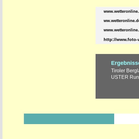
www.wetteronline
ww.wetteronline.d
www.wetteronline
http://www.foto
Ergebniss
Tiroler Berg
USTER Runni