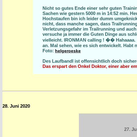
Nicht so gutes Ende einer sehr guten Train
Sachen wie gestern 5000 m in 14:52 min. He
Hochstaufen bin ich leider dumm umgeknickt.
nicht, dass manche sagen, dass Trailrunning
Verletzungsgefahr im Trailrunning und auch Ü
versuche ja immer die Guten Dinge aus sch
vielleicht. IRONMAN calling ! �� Hahaaaa. I
an. Mal sehen, wie es sich entwickelt. Hab
Foto:
helgeroeske
Des Laufbandl ist offensichtlich doch sichere
Das erspart den Onkel Doktor, einer aber em
28. Juni 2020
27. Ju