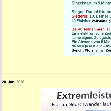
Einzelstart im 5 Min
Sieger:
Daniel Kirc
Siegerin:
1
0
. Esther
40 Finisher
Vollständig
Bei 40 Teilnehmern ist
Eine elektronische Zei
seine eigene Zeit gest
Ein Abstand von 5 Minu
da sich ja fast alle Ath
Bericht Pforzheimer Ze
20. Juni 2020