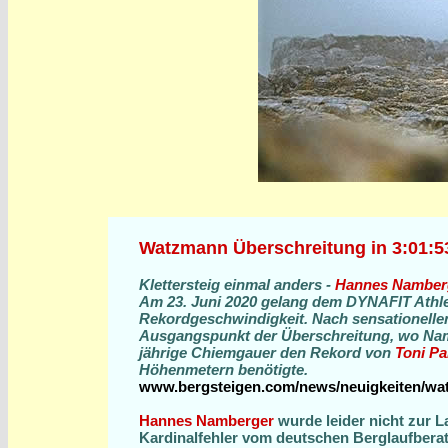
Watzmann Überschreitung in 3:01:5
Klettersteig einmal anders -
Hannes Namber
Am 23. Juni 2020 gelang dem DYNAFIT Athl
Rekordgeschwindigkeit. Nach sensationellen
Ausgangspunkt der Überschreitung, wo Namb
jährige Chiemgauer den Rekord von
Toni Pa
Höhenmetern benötigte.
www.bergsteigen.com/news/neuigkeiten/wat
Hannes Namberger
wurde leider nicht zur 
Kardinalfehler vom deutschen Berglaufberate