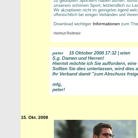
zu gedopten Sportlern haben dürfen, sonst
unserem schönen Sport, letztendlich zu La
Wir akzeptieren nicht im geringsten irgend we
offensichtlich bei einigen Verbänden und Vereine
Download wichtiger
Informationen
zum The
Helmut Reitmeir
15 Oktober 2008 17:32 | wien
peter
S.g. Damen und Herren!
Hiermit möchte ich Sie auffordern, ein
Sollten Sie dies unterlassen, wird dies
Ihr Verband damit "zum Abschuss freig
mfg,
peter!
15. Okt. 2008