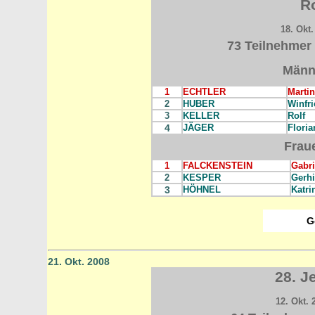
R
18. Okt.
73 Teilnehmer 
Männ
1
ECHTLER
Martin
2
HUBER
Winfri
3
KELLER
Rolf
4
JÄGER
Floria
Frau
1
FALCKENSTEIN
Gabri
2
KESPER
Gerhi
3
HÖHNEL
Katri
G
21. Okt. 2008
28. J
12. Okt. 