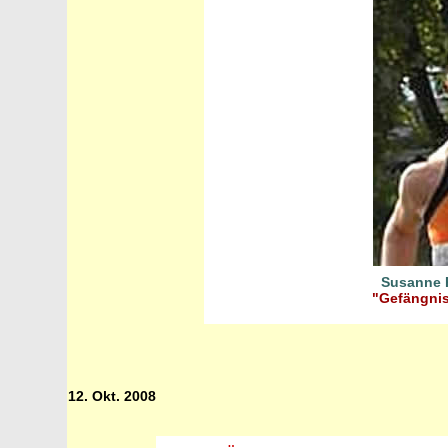
Susanne P
"Gefängnis
12. Okt. 2008