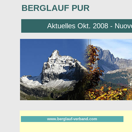
BERGLAUF PUR
Aktuelles Okt. 2008 - Nuov
www.berglauf-verband.com