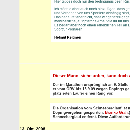
Hier gibt es doch nur den bedingungslosen Rückt
Ich möchte aber auch noch hinzufügen, dass gene
und Verbände von uns Sportlern abhängig sind, 
Das bedeutet aber nicht, dass wir generell gege
mehrheitliche, aufopfernde Arbeit die ihr für uns l
Es bedarf aber noch einen erheblichen Teil an 
Sportfunktionären.
Helmut Reitmeir
Dieser Mann, siehe unten, kann doch w
Der im Marathon ursprünglich an 9. Stelle 
er vom ÖRV bis 13.9.09 wegen Dopings gesp
platzierten Läufer einen Rang vor.
Die Organisation vom Schneeberglauf ist
Dopingvergehen gesperrten,
Branko Grah
,
Schneeberglauf entfernt. Diese Aufforderu
13. Okt. 2008