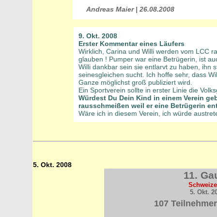
Andreas Maier | 26.08.2008
9. Okt. 2008
Erster Kommentar eines Läufers
Wirklich, Carina und Willi werden vom LCC ra
glauben ! Pumper war eine Betrügerin, ist au
Willi dankbar sein sie entlarvt zu haben, ihn
seinesgleichen sucht. Ich hoffe sehr, dass Wil
Ganze möglichst groß publiziert wird.
Ein Sportverein sollte in erster Linie die V
Würdest Du Dein Kind in einem Verein ge
rausschmeißen weil er eine Betrügerin ent
Wäre ich in diesem Verein, ich würde austreten
5. Okt. 2008
11. Ga
Schweizer
5. Okt. 2
107 Teilnehmer