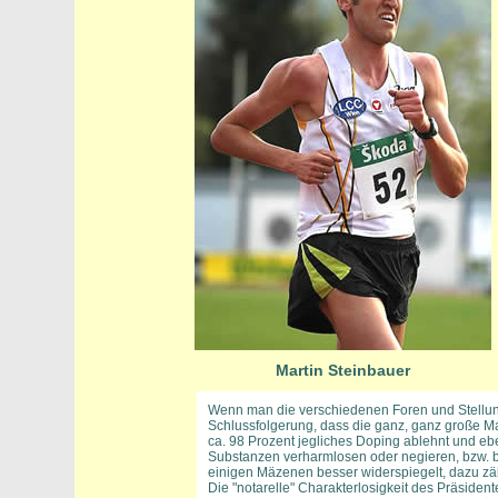
Martin Steinbauer
Wenn man die verschiedenen Foren und Stellun
Schlussfolgerung, dass die ganz, ganz große Ma
ca. 98 Prozent jegliches Doping ablehnt und eb
Substanzen verharmlosen oder negieren, bzw. bi
einigen Mäzenen besser widerspiegelt, dazu zähl
Die "notarelle" Charakterlosigkeit des Präsiden