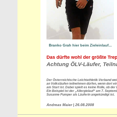
Branko Grah hier beim Zieleinlauf...
Das dürfte wohl der größte Tre
Achtung ÖLV-Läufer, Teiln
Der Österreichische Leichtathletik-Verband weis
an Volksläufen teilnehmen dürfen, wenn dort ei
am Start ist. Dabei spielt es keine Rolle, ob der
Ein Beispiel ist der „Allergielauf“ am 7. Septe
Susanne Pumper als Läuferin angekündigt ist.
Andreas Maier | 26.08.2008