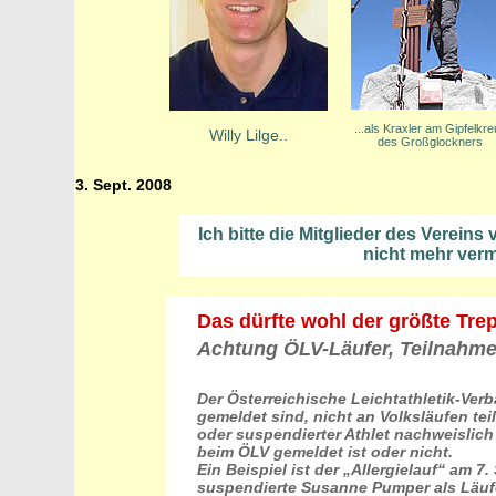
...als Kraxler am Gipfelkre
Willy Lilge..
des Großglockners
3. Sept. 2008
Ich bitte die Mitglieder des Verein
nicht mehr vermi
Das dürfte wohl der größte Tre
Achtung ÖLV-Läufer, Teilnahme
Der Österreichische Leichtathletik-Verb
gemeldet sind, nicht an Volksläufen te
oder suspendierter Athlet nachweislich a
beim ÖLV gemeldet ist oder nicht.
Ein Beispiel ist der „Allergielauf“ am 
suspendierte Susanne Pumper als Läufe