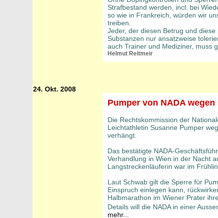
Strafbestand werden, incl. bei Wied
so wie in Frankreich, würden wir u
treiben.
Jeder, der diesen Betrug und diese
Substanzen nur ansatzweise tolerie
auch Trainer und Mediziner, muss g
Helmut Reitmeir
24. Okt. 2008
Pumper von NADA wegen D
Die Rechtskommission der National
Leichtathletin Susanne Pumper weg
verhängt.
Das bestätigte NADA-Geschäftsfüh
Verhandlung in Wien in der Nacht a
Langstreckenläuferin war im Frühli
Laut Schwab gilt die Sperre für P
Einspruch einlegen kann, rückwirken
Halbmarathon im Wiener Prater ihre
Details will die NADA in einer Aus
mehr...