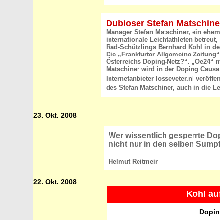
Dubioser Stefan Matschine
Manager Stefan Matschiner, ein ehema
internationale Leichtathleten betreut
Rad-Schützlings Bernhard Kohl in de
Die „Frankfurter Allgemeine Zeitung“ 
Österreichs Doping-Netz?“. „Oe24“ m
Matschiner wird in der Doping Causa
Internetanbieter losseveter.nl veröffe
des Stefan Matschiner, auch in die Lei
23. Okt. 2008
Wer wissentlich gesperrte Dop
nicht nur in den selben Sumpf
Helmut Reitmeir
22. Okt. 2008
Kohl au
Dopin