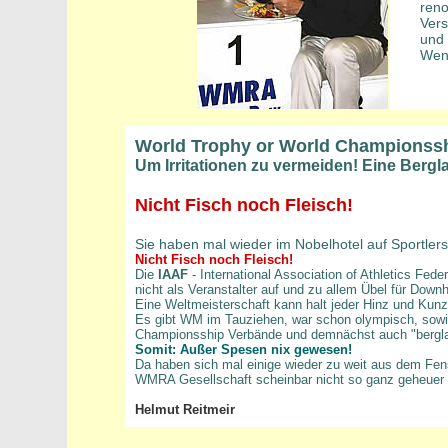
reno
Ver
und 
Wenn
World Trophy or World Championss
Um Irritationen zu vermeiden! Eine Bergl
Nicht Fisch noch Fleisch!
Sie haben mal wieder im Nobelhotel auf Sportle
Nicht Fisch noch Fleisch!
Die
IAAF
- International Association of Athletics Fede
nicht als Veranstalter auf und zu allem Übel für Down
Eine Weltmeisterschaft kann halt jeder Hinz und Kunz 
Es gibt WM im Tauziehen, war schon olympisch, sow
Championsship Verbände und demnächst auch "berglau
Somit: Außer Spesen nix gewesen!
Da haben sich mal einige wieder zu weit aus dem Fenst
WMRA Gesellschaft scheinbar nicht so ganz geheue
Helmut Reitmeir