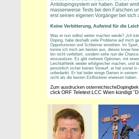
Antidopingsystem wir haben. Dabei wird 
massenweise Tests bei den Falschen un
erst seinen eigenen Vorgänger bei sich 
Keine Verbitterung, Aufwind für die Leich
Was er nun selbst weiter machen werde? „Ich käm
Doping, habe deshalb viele Probleme auf mich ge
Opportunisten und Schleimer einreihen. Im Sport,
kenne ich mich am besten aus, dieses know how m
bin nicht verbittert, sondern sehe nun die Chance
einzusetzen. Es gibt mehrere Optionen, mit eine
Leichtathletik wieder erfolgreicher machen, und 
persönlich sicher keinen Vorwurf, er hat soviel in d
unbedankt. Er hat leider einige Damen in seinem 
nicht als die besten Einflüsterer erwiesen haben
Zum ausdrucken osterreichischeDopingbe
click ORF Teletext LCC Wien kündigt "D