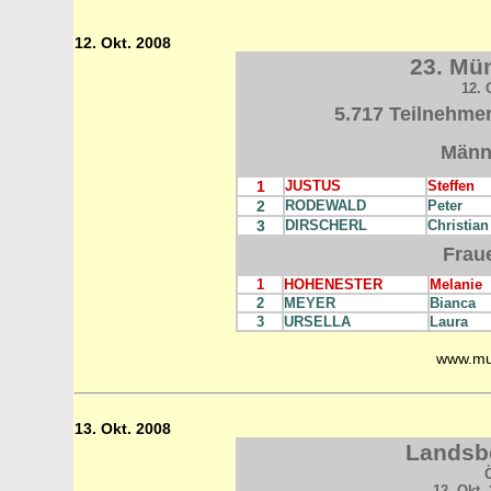
12. Okt. 2008
23. Mü
12. 
5.717 Teilnehmer
Männ
1
JUSTUS
Steffen
2
RODEWALD
Peter
3
DIRSCHERL
Christian
Frau
1
HOHENESTER
Melanie
2
MEYER
Bianca
3
URSELLA
Laura
www.mu
13. Okt. 2008
Landsbe
Ö
12. Okt. 