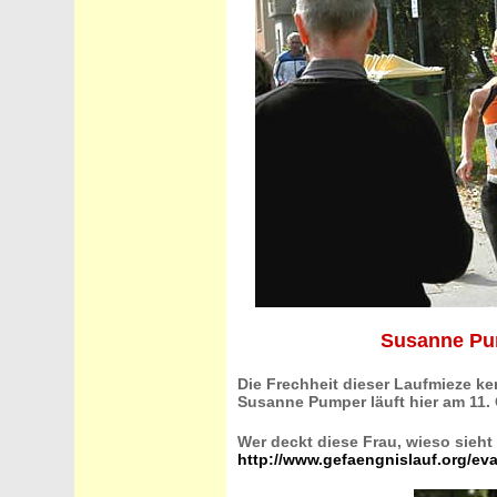
Susanne Pum
Die Frechheit dieser Laufmieze ke
Susanne Pumper läuft hier am 11.
Wer deckt diese Frau, wieso sieht
http://www.gefaengnislauf.org/ev