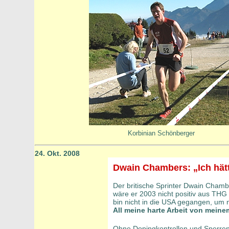
Korbinian Schönberger
24. Okt. 2008
Dwain Chambers: „Ich hätt
Der britische Sprinter Dwain Chamb
wäre er 2003 nicht positiv aus THG 
bin nicht in die USA gegangen, um
All meine harte Arbeit von meinem 
Ohne Dopingkontrollen und Sperren,