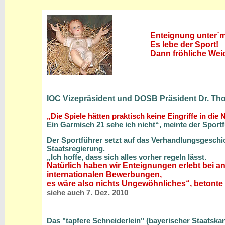
Enteignung unter`
Es lebe der Sport!
Dann fröhliche Weich
IOC Vizepräsident und DOSB Präsident Dr. T
„Die Spiele hätten praktisch keine Eingriffe in die 
Ein Garmisch 21 sehe ich nicht“, meinte der Sportf
Der Sportführer setzt auf das Verhandlungsgeschi
Staatsregierung.
„Ich hoffe, dass sich alles vorher regeln lässt.
Natürlich haben wir Enteignungen erlebt bei a
internationalen Bewerbungen,
es wäre also nichts Ungewöhnliches“, betonte
siehe auch 7. Dez. 2010
Das "tapfere Schneiderlein" (bayerischer Staatskan