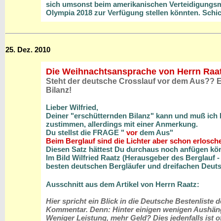
sich umsonst beim amerikanischen Verteidigungsmin
Olympia 2018 zur Verfügung stellen könnten. Schi
25. Dez. 2010
Die Weihnachtsansprache von Herrn Raa
Steht der deutsche Crosslauf vor dem Aus??
E
Bilanz!
Lieber Wilfried,
Deiner "erschütternden Bilanz" kann und muß ich l
zustimmen, allerdings mit einer Anmerkung.
Du stellst die FRAGE "
vor
dem Aus"
Beim Berglauf sind die Lichter aber schon erlosch
Diesen Satz hättest Du durchaus noch anfügen kö
Im Bild Wilfried Raatz (Herausgeber des Berglauf -
besten deutschen Bergläufer und dreifachen Deuts
Ausschnitt aus dem Artikel von Herrn Raatz:
Hier spricht ein Blick in die Deutsche Bestenliste
Kommentar. Denn: Hinter einigen wenigen Aushänge
Weniger Leistung, mehr Geld? Dies jedenfalls ist o