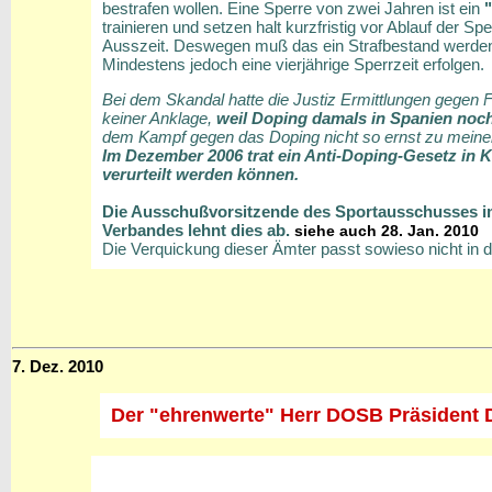
bestrafen wollen. Eine Sperre von zwei Jahren ist ein
trainieren und setzen halt kurzfristig vor Ablauf der S
Ausszeit. Deswegen muß das ein Strafbestand werden 
Mindestens jedoch eine vierjährige Sperrzeit erfolgen.
Bei dem Skandal hatte die Justiz Ermittlungen gegen F
keiner Anklage,
weil Doping damals in Spanien noch
dem Kampf gegen das Doping nicht so ernst zu meine
Im Dezember 2006 trat ein Anti-Doping-Gesetz in 
verurteilt werden können.
Die Ausschußvorsitzende des Sportausschusses im
Verbandes lehnt dies ab.
siehe auch 28. Jan. 2010
Die Verquickung dieser Ämter passt sowieso nicht in d
7. Dez. 2010
Der "ehrenwerte" Herr DOSB Präsident