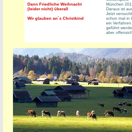
Dann Friedliche Weihnacht
München 2018.
(leider nicht) überall
Daraus ist au
Jetzt versuch
Wir glauben an´s Christkind
schon mal in 
ein Verfahren
geführt werde
aber offensich