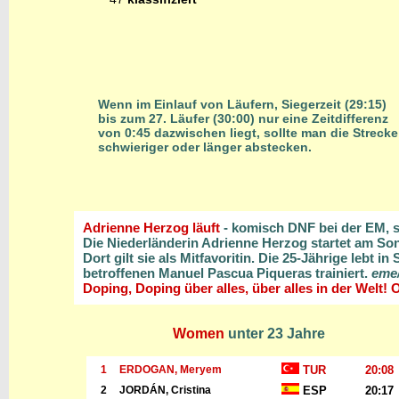
Wenn im Einlauf von Läufern, Siegerzeit (29:15)
bis zum 27. Läufer (30:00) nur eine Zeitdifferenz
von 0:45 dazwischen liegt, sollte man die Strecke
schwieriger oder länger abstecken.
Adrienne Herzog läuft
- komisch DNF bei der EM, 
Die Niederländerin Adrienne Herzog startet am Son
Dort gilt sie als Mitfavoritin. Die 25-Jährige lebt
betroffenen Manuel Pascua Piqueras trainiert.
eme
Doping, Doping über alles, über alles in der Welt!
O
Women
unter 23 Jahre
1
ERDOGAN, Meryem
TUR
20:08
2
JORDÁN, Cristina
ESP
20:17