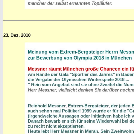
mancher der selbst ernannten Topläufer
.
23. Dez. 2010
Meinung vom Extrem-Bergsteiger Herrn Messner
zur Bewerbung von Olympia 2018 in München
Messner räumt München große Chancen ein für
Am Rande der Gala "Sportler des Jahres" in Bade
die Vergabe der Olymischen Winterspiele 2018....
" Rein vom Angebot sind sie ohne Zweifel die Num
Herr Messner, vielleicht denken Sie darüber nochm
Reinhold Messner, Extrem-Bergsteiger, der jeden E
auch schon mal Politiker! 1999 wurde er für die "
(irgendwelche Aussagen oder Initiativen habe ich
Danach bewarb er sich für seine Wiederwahl bei d
zu recht nicht akzeptierten.
Heute lebt Herr Messner in Meran. Sein Zweitwohn