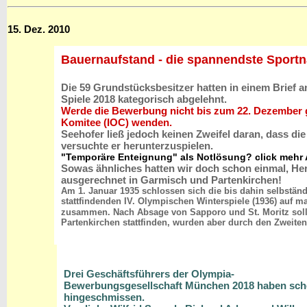
15. Dez. 2010
Bauernaufstand - die spannendste Sportn
Die 59 Grundstücksbesitzer hatten in einem Brief a
Spiele 2018 kategorisch abgelehnt.
Werde die Bewerbung nicht bis zum 22. Dezember ge
Komitee (IOC) wenden.
Seehofer ließ jedoch keinen Zweifel daran, dass 
versuchte er herunterzuspielen.
"Temporäre Enteignung" als Notlösung?
click mehr
Sowas ähnliches hatten wir doch schon einmal, Her
ausgerechnet in Garmisch und Partenkirchen!
Am 1. Januar 1935 schlossen sich die bis dahin selbstä
stattfindenden IV. Olympischen Winterspiele (1936) auf
zusammen. Nach Absage von Sapporo und St. Moritz soll
Partenkirchen stattfinden, wurden aber durch den Zweiten
Drei Geschäftsführers der Olympia-
Bewerbungsgesellschaft München 2018 haben sc
hingeschmissen.