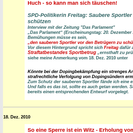
Huch - so kann man sich täuschen!
SPD-Politikerin Freitag: Saubere Sportler
schützen
Interview mit der Zeitung "Das Parlament"
„Das Parlament“ (Erscheinungstag: 20. Dezember 2
Bemühungen müsse es sein,
„den sauberen Sportler vor den Betrügern zu schü
Vor diesem Hintergrund spricht sich
Freitag
dafür 
Straftatbestandes Sportbetrug
„ernsthaft zu prü
siehe meine Anmerkung vom 18. Dez. 2010 unter
Könnte bei der Dopingbekämpfung ein strenges Ant
strafrechtliche Verfolgung von Dopingsündern ermö
Zum Schutz der sauberen Sportler fände ich eine e
Und falls es das ist, sollte es auch getan werden. 
bereits einen entsprechenden Entwurf vorgelegt.
18. Dez. 2010
So eine Sperre ist ein Witz - Erholung v