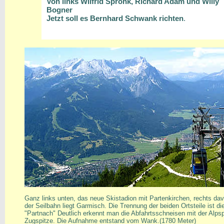
Von links Wilfrid Spronk, Richard Adam und Willy
Bogner
Jetzt soll es Bernhard Schwank richten
.
Ganz links unten, das neue Skistadion mit Partenkirchen, rechts dav
der Seilbahn liegt Garmisch. Die Trennung der beiden Ortsteile ist di
"Partnach" Deutlich erkennt man die Abfahrtsschneisen mit der Alps
Zugspitze. Die Aufnahme entstand vom Wank.(1780 Meter)