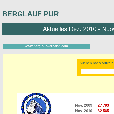
BERGLAUF PUR
Aktuelles Dez. 2010 - Nuo
www.berglauf-verband.com
Suchen nach Artikeln 
Nov. 2009
27 793
Nov. 2010
32 565