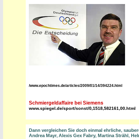
/www.epochtimes.de/articles/2009/01/14/394224.html
Schmiergeldaffaire bei Siemens
www.spiegel.de/sport/sonst/0,1518,582161,00.html
Dann vergleichen Sie doch einmal ehrliche, sauber
Andrea Mayr, Alexis Gex Fabry, Martina Strähl, He