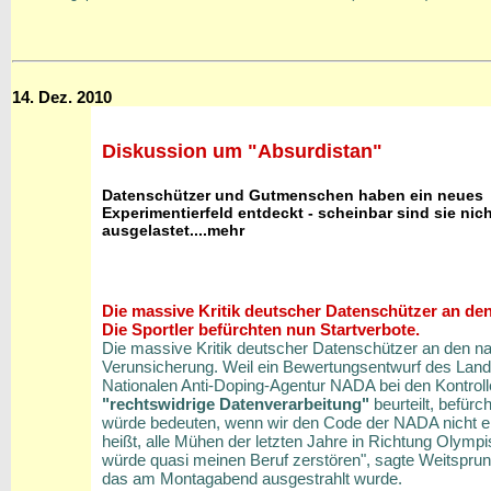
14. Dez. 2010
Diskussion um "Absurdistan"
Datenschützer und Gutmenschen haben ein neues
Experimentierfeld entdeckt - scheinbar sind sie nich
ausgelastet....mehr
Die massive Kritik deutscher Datenschützer an den 
Die Sportler befürchten nun Startverbote.
Die massive Kritik deutscher Datenschützer an den nat
Verunsicherung. Weil ein Bewertungsentwurf des Land
Nationalen Anti-Doping-Agentur NADA bei den Kontroll
"rechtswidrige Datenverarbeitung"
beurteilt, befürc
würde bedeuten, wenn wir den Code der NADA nicht erfü
heißt, alle Mühen der letzten Jahre in Richtung Olympi
würde quasi meinen Beruf zerstören", sagte Weitspru
das am Montagabend ausgestrahlt wurde.