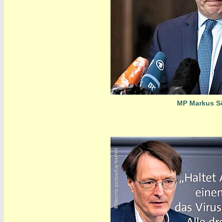
MP Markus S