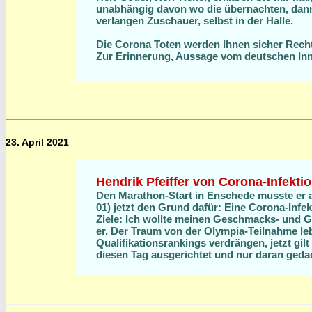
unabhängig davon wo die übernachten, dann 
verlangen Zuschauer, selbst in der Halle.
Die Corona Toten werden Ihnen sicher Recht
Zur Erinnerung, Aussage vom deutschen Inn
23. April 2021
Hendrik Pfeiffer von Corona-Infekt
Den Marathon-Start in Enschede musste er a
01) jetzt den Grund dafür: Eine Corona-Infe
Ziele: Ich wollte meinen Geschmacks- und G
er. Der Traum von der Olympia-Teilnahme leb
Qualifikationsrankings verdrängen, jetzt gilt
diesen Tag ausgerichtet und nur daran geda