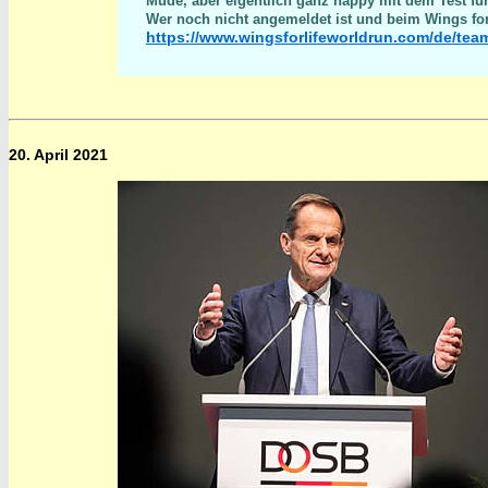
Müde, aber eigentlich ganz happy mit dem Test fü
Wer noch nicht angemeldet ist und beim Wings f
https://www.wingsforlifeworldrun.com/de/te
20. April 2021