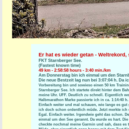
Er hat es wieder getan - Weltrekord,
FKT Starnberger See.
(Fastest known time)
49 km - 2:58:58 hours - 3:40 min./km
Am Donnerstag bin ich einmal um den Starnb
Die neue Bestzeit lag nun bei 3:07:04 h. Da i
Vorbereitung bin und sowieso einen 50 km Training
Starnberger See. Ich startete direkt hinter dem Ba
meine Uhr. UFF. Deutlich zu schnell. Eigentlich wol
Halbmarathon Marke passierte ich in ca. 1:14:40 h.
Einfach weiter und mal schauen, wie lange es gut
ich doch schon ordentlich müde. Jetzt merkte ich 
Egal. Einfach weiter. Irgendwie geht das schon. D
einmal um den See gerannt. Da wurde es hart. Die 
checkte nochmal meine Garmin und sah, dass es t