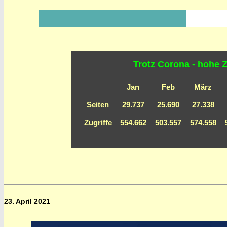
Trotz Corona - hohe 
Jan
Feb
März
Seiten
29.737
25.690
27.338
Zugriffe
554.662
503.557
574.558
23. April 2021