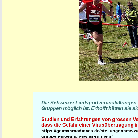
Die Schweizer Laufsportveranstaltungen st
Gruppen möglich ist. Erhofft hätten sie 
Studien und Erfahrungen von grossen Ve
dass die Gefahr einer Virusübertragung im
https://germanroadraces.de/stellungnahme-zu
gruppen-moeglich-swiss-runners/