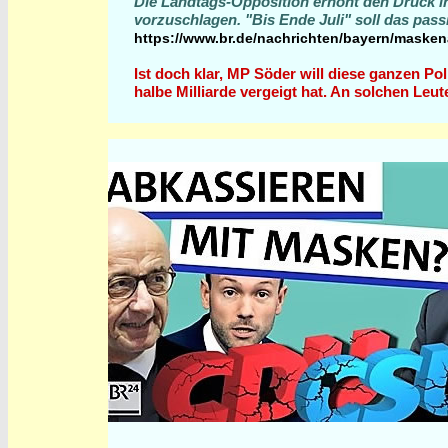
Die Landtags-Opposition erhöht den Druck in 
vorzuschlagen. "Bis Ende Juli" soll das pa
https://www.br.de/nachrichten/bayern/maskena
Ist doch klar, MP Söder will diese ganzen Po
halbe Milliarde vergeigt hat. An solchen Leut