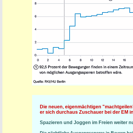
Die neuen, eigenmächtigen "machtgeilen" 
er sich durchaus Zuschauer bei der EM i
Spazieren und Joggen im Freien weiter nu
Die nächtliche Ausgangssperre in Bayern bei