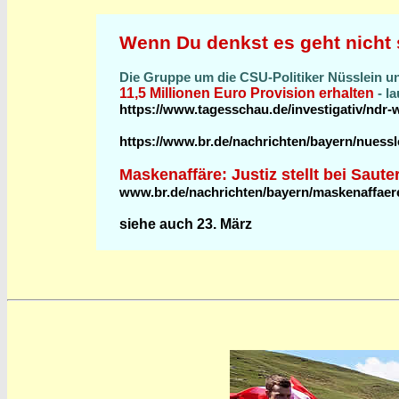
Wenn Du denkst es geht nicht 
Die Gruppe um die CSU-Politiker Nüsslein un
11,5 Millionen Euro Provision erhalten
- l
https://www.tagesschau.de/investigativ/ndr
https://www.br.de/nachrichten/bayern/nuess
Maskenaffäre: Justiz stellt bei Saute
www.br.de/nachrichten/bayern/maskenaffaere-j
siehe auch 23. März