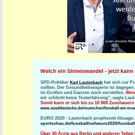
Welch ein Sinneswandel - jetzt kann
SPD-Politiker
hat sich zur F
Karl Lauterbach
sollten. Der Gesundheitsexperte ist dagege
im Großen und Ganzen noch vorstellen.
Wenn
wir schlicht keine Testerfahrung", sagte La
Somit kann er sich bis zu 10 000 Zuschauern
www
.sueddeutsche.de/muenchen/fussball-em-mue
EURO 2020 - Lauterbach prophezeit Absage, 
sportschau.de/fussball/uefaeuro2020/fussball
Über 30 Ärzte aus Berlin und anderen Teilen