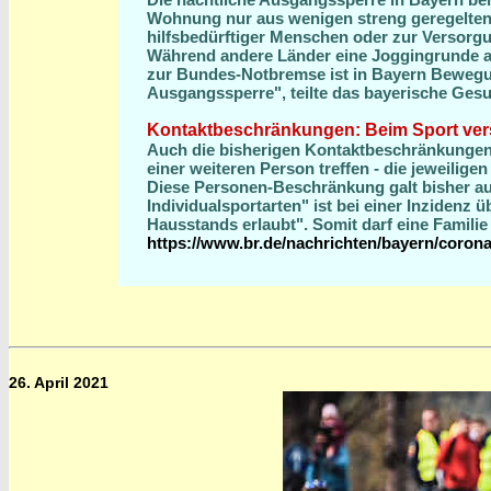
Wohnung nur aus wenigen streng geregelten 
hilfsbedürftiger Menschen oder zur Versorgu
Während andere Länder eine Joggingrunde all
zur Bundes-Notbremse ist in Bayern Bewegung
Ausgangssperre", teilte das bayerische Gesu
Kontaktbeschränkungen: Beim Sport ver
Auch die bisherigen Kontaktbeschränkungen 
einer weiteren Person treffen - die jeweilige
Diese Personen-Beschränkung galt bisher auc
Individualsportarten" ist bei einer Inzidenz 
Hausstands erlaubt". Somit darf eine Famili
https://www.br.de/nachrichten/bayern/coron
26. April 2021