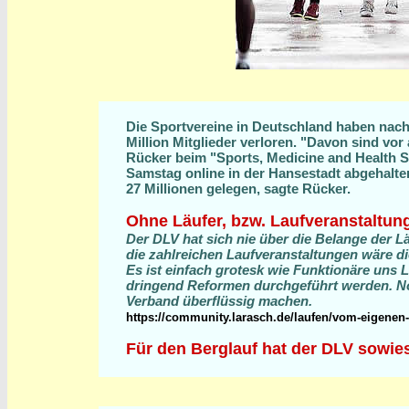
Die Sportvereine in Deutschland haben na
Million Mitglieder verloren. "Davon sind vo
Rücker beim "Sports, Medicine and Health 
Samstag online in der Hansestadt abgehalten
27 Millionen gelegen, sagte Rücker.
Ohne Läufer, bzw. Laufveranstaltun
Der DLV hat sich nie über die Belange der L
die zahlreichen Laufveranstaltungen wäre di
Es ist einfach grotesk wie Funktionäre uns 
dringend Reformen durchgeführt werden. Notf
Verband überflüssig machen.
https://community.larasch.de/laufen/vom-eigenen
Für den Berglauf hat der DLV sowies