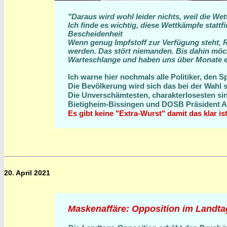
"Daraus wird wohl leider nichts, weil die Wet
Ich finde es wichtig, diese Wettkämpfe stattf
Bescheidenheit
Wenn genug Impfstoff zur Verfügung steht, 
werden. Das stört niemanden. Bis dahin möch
Warteschlange und haben uns über Monate ei
Ich warne hier nochmals alle Politiker, den Sp
Die Bevölkerung wird sich das bei der Wahl 
Die Unverschämtesten, charakterlosesten sin
Bietigheim-Bissingen und DOSB Präsident 
Es gibt keine "Extra-Wurst" damit das klar ist
20. April 2021
Maskenaffäre: Opposition im Landtag