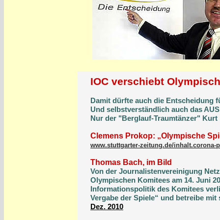
IOC verschiebt Olympisch
Damit dürfte auch die Entscheidung fü
Und selbstverständlich auch das AUS f
Nur der "Berglauf-Traumtänzer" Kurt 
Clemens Prokop: „Olympische Spi
www.stuttgarter-
zeitung.de/inhalt.corona
Thomas Bach, im Bild
Von der Journalistenvereinigung Netz
Olympischen Komitees am 14. Juni 20
Informationspolitik des Komitees verl
Vergabe der Spiele“ und betreibe mit s
Dez. 2010