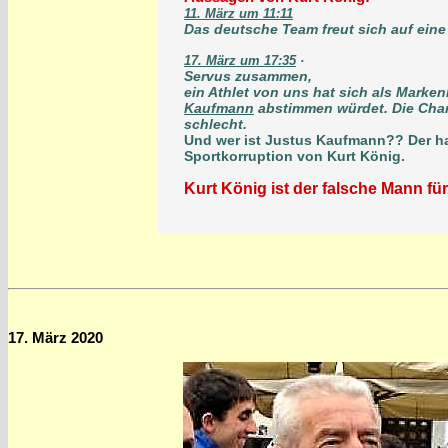
11. März um 11:11
Das deutsche Team freut sich auf ein
17. März um 17:35
·
Servus zusammen,
ein Athlet von uns hat sich als Marke
Kaufmann
abstimmen würdet. Die Chanc
schlecht.
Und wer ist Justus Kaufmann?? Der hat
Sportkorruption von Kurt König.
Kurt König ist der falsche Mann fü
17. März 2020