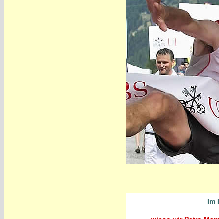
Im 
wieso wir Petro Mam