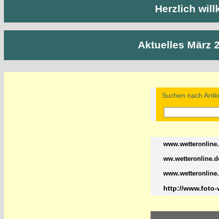
Herzlich wil
Aktuelles März 
Suchen nach Artike
www.wetteronline
ww.wetteronline.d
www.wetteronline
http://www.foto