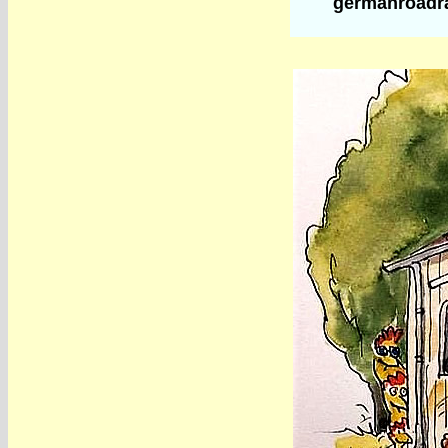
germanroadr