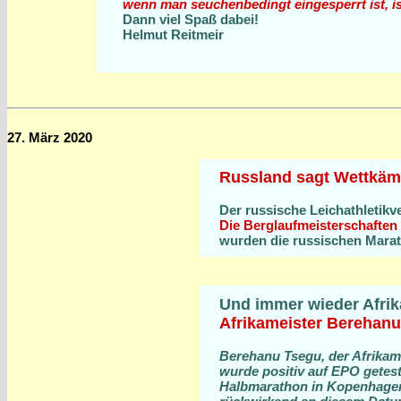
wenn man seuchenbedingt eingesperrt ist, is
Dann viel Spaß dabei!
Helmut Reitmeir
27. März 2020
Russland sagt Wettkäm
Der russische Leichathletik
Die Berglaufmeisterschaften 
wurden die russischen Mara
Und immer wieder Afrik
Afrikameister Berehanu
Berehanu Tsegu, der Afrikamei
wurde positiv auf EPO getest
Halbmarathon in Kopenhagen (