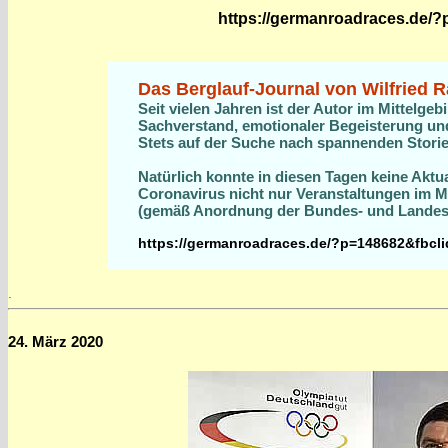
https://germanroadraces.de/?
Das Berglauf-Journal von Wilfried Ra
Seit vielen Jahren ist der Autor im Mittelg
Sachverstand, emotionaler Begeisterung und 
Stets auf der Suche nach spannenden Stories
Natürlich konnte in diesen Tagen keine Akt
Coronavirus nicht nur Veranstaltungen im Mä
(gemäß Anordnung der Bundes- und Lande
https://germanroadraces.de/?p=148682&f
.
24. März 2020