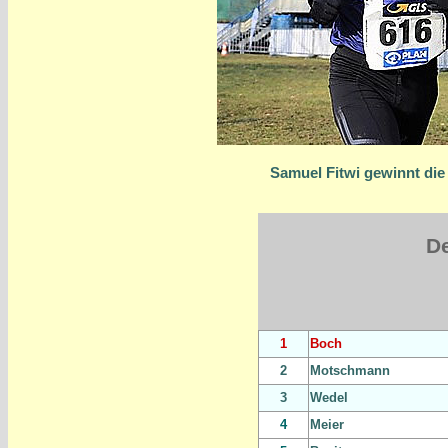
Samuel Fitwi gewinnt die 
D
1
Boch
2
Motschmann
3
Wedel
4
Meier