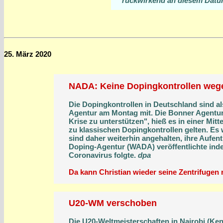
rückwirkend an diesem Dat
25. März 2020
NADA: Keine Dopingkontrollen weg
Die Dopingkontrollen in Deutschland sind al
Agentur am Montag mit. Die Bonner Agentur
Krise zu unterstützen", hieß es in einer Mi
zu klassischen Dopingkontrollen gelten. Es
sind daher weiterhin angehalten, ihre Aufent
Doping-Agentur (WADA) veröffentlichte in
Coronavirus folgte.
dpa
Da kann Christian wieder seine Zentrifugen
U20-WM verschoben
Die U20-Weltmeisterschaften in Nairobi (K